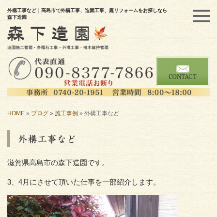
外構工事など｜高島市で外構工事、造園工事、庭リフォームをお探しなら
森下造園
HOME
»
ブログ
»
施工事例
»
外構工事など
外構工事など
滋賀県高島市の森下造園です。
3、4月にさせて頂いた仕事を一部紹介します。