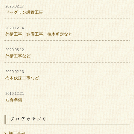
2025.02.17
ドッグラン設置工事
2020.12.14
外構工事、造園工事、植木剪定など
2020.05.12
外構工事など
2020.02.13
樹木伐採工事など
2019.12.21
迎春準備
ブログカテゴリ
施工事例